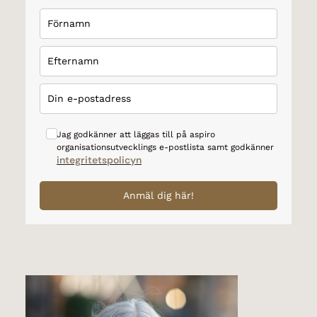
Jag godkänner att läggas till på aspiro
organisationsutvecklings e-postlista samt godkänner
integritetspolicyn
Anmäl dig här!