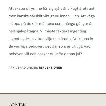
Att skapa utrymme för sig själv är viktigt året runt,
men kanske särskilt viktigt nu innan julen. Att våga
släppa på de där måstena som många gånger är
helt självpåtagna. Vi måste faktiskt ingenting.
Ingenting. Men vi kan vilja och önska. Att känna in
de verkliga behoven, det där som är viktigt. Vad
behöver, vill och önskar du inför denna jul?
ARKIVERAD UNDER:
REFLEKTIONER
Footer
KONTAKT