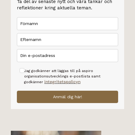
Ta del av senaste nytt och våra tankar och
reflektioner kring aktuella teman.
Jag godkänner att läggas till på aspiro
organisationsutvecklings e-postlista samt
integritetspolicyn
godkänner
Anmäl dig här!