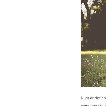
Nuet är det e
ingenting om. 