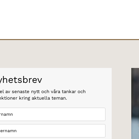
yhetsbrev
el av senaste nytt och våra tankar och
ektioner kring aktuella teman.