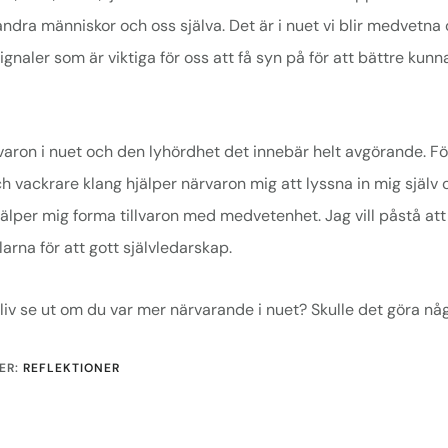
ndra människor och oss själva. Det är i nuet vi blir medvetna
ignaler som är viktiga för oss att få syn på för att bättre kunn
varon i nuet och den lyhördhet det innebär helt avgörande. Fö
ch vackrare klang hjälper närvaron mig att lyssna in mig själv
jälper mig forma tillvaron med medvetenhet. Jag vill påstå att 
arna för att gott självledarskap.
t liv se ut om du var mer närvarande i nuet? Skulle det göra nå
ER:
REFLEKTIONER