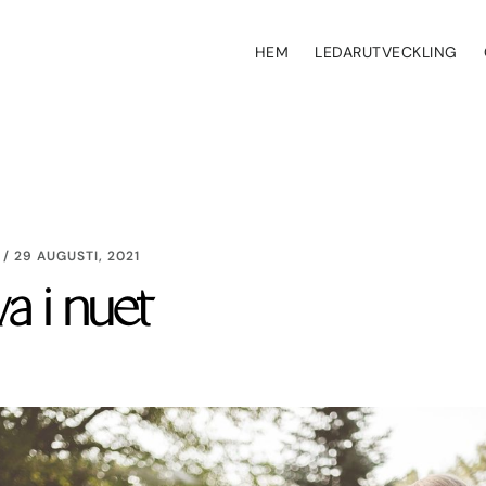
HEM
LEDARUTVECKLING
/
29 AUGUSTI, 2021
va i nuet