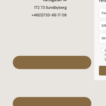
refl
172 73 Sundbyberg
+46(0)733-66 17 08