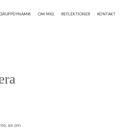
GRUPPDYNAMIK
OM MIG
REFLEKTIONER
KONTAKT
era
inte, se om